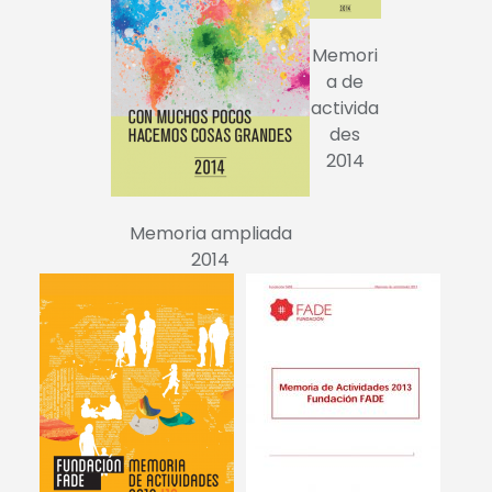
Memori
a de
activida
des
2014
Memoria ampliada
2014