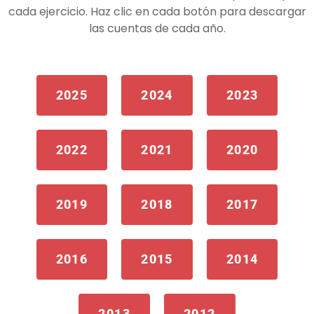
cada ejercicio. Haz clic en cada botón para descargar
las cuentas de cada año.
2025
2024
2023
2022
2021
2020
2019
2018
2017
2016
2015
2014
2013
2012