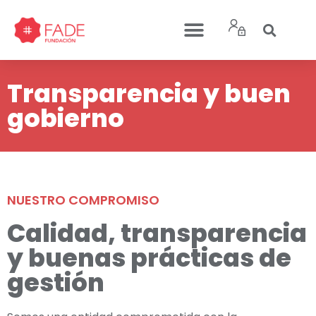
Transparencia y buen
gobierno
NUESTRO COMPROMISO
Calidad, transparencia
y buenas prácticas de
gestión