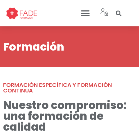
Formación
FORMACIÓN ESPECÍFICA Y FORMACIÓN
CONTINUA
Nuestro compromiso:
una formación de
calidad