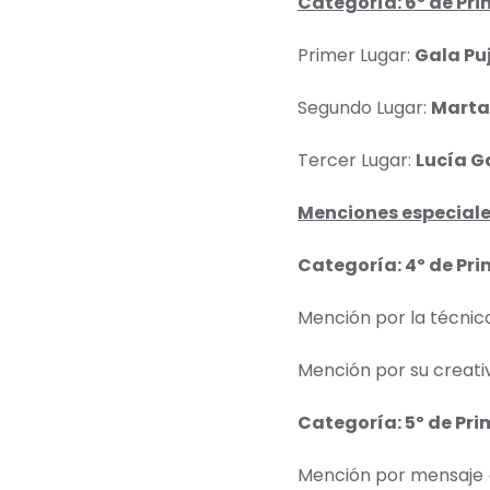
Categoría: 6º de Pri
Primer Lugar:
Gala Pu
Segundo Lugar:
Marta
Tercer Lugar:
Lucía G
Menciones especiale
Categoría: 4º de Pri
Mención por la técnica
Mención por su creati
Categoría: 5º de Pri
Mención por mensaje 