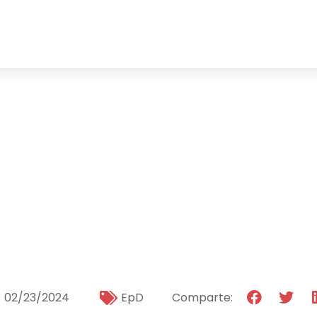
amos a los G
Concurso de Po
oncienciadOD
02/23/2024
EpD
Comparte: