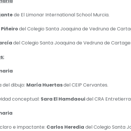
maria
jante
de El Limonar International School Murcia.
 Piñeiro
del Colegio Santa Joaquina de Vedruna de Carta
arcía
del Colegio Santa Joaquina de Vedruna de Cartage
s:
maria
 del dibujo:
María Huertas
del CEIP Cervantes.
vidad conceptual:
Sara El Hamdaoui
del CRA Entretierra
maria
claro e impactante:
Carlos Heredia
del Colegio Santa J