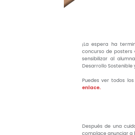
¡La espera ha termi
concurso de posters 
sensibilizar al alum
Desarrollo Sostenible
Puedes ver todos los
enlace.
Después de una cuida
complace anunciar a l