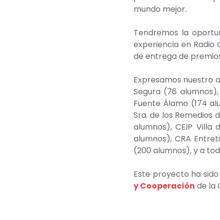
mundo mejor.
Tendremos la oportun
experiencia en Radio 
de entrega de premios
Expresamos nuestro ag
Segura (76 alumnos),
Fuente Álamo (174 alu
Sra. de los Remedios 
alumnos), CEIP Villa
alumnos), CRA Entreti
(200 alumnos), y a tod
Este proyecto ha sido
y Cooperación
de la