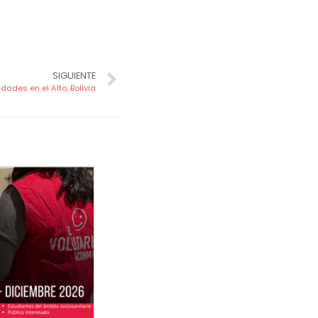
SIGUIENTE
ades en el Alto, Bolivia