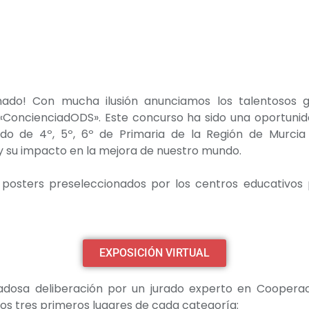
nado! Con mucha ilusión anunciamos los talentosos 
«ConcienciadODS». Este concurso ha sido una oportunid
nado de 4º, 5º, 6º de Primaria de la Región de Murcia
 y su impacto en la mejora de nuestro mundo.
 posters preseleccionados por los centros educativos
EXPOSICIÓN VIRTUAL
dosa deliberación por un jurado experto en Cooperaci
os tres primeros lugares de cada categoría: