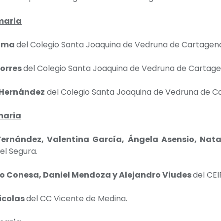
maria
elma
del Colegio Santa Joaquina de Vedruna de Cartagen
Torres
del Colegio Santa Joaquina de Vedruna de Cartage
Hernández
del Colegio Santa Joaquina de Vedruna de C
maria
Fernández, Valentina García, Ángela Asensio, Nata
el Segura.
to Conesa, Daniel Mendoza y Alejandro Viudes
del CEI
icolas
del CC Vicente de Medina.