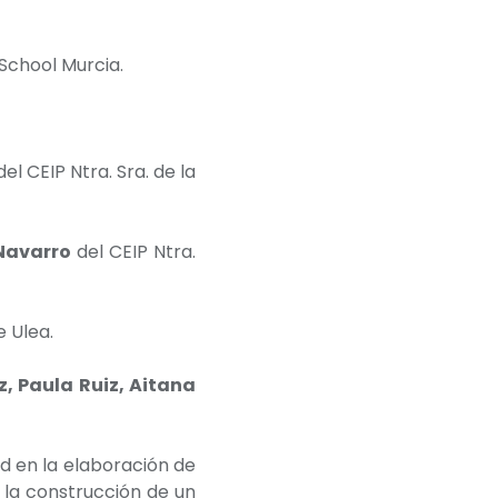
 School Murcia.
el CEIP Ntra. Sra. de la
Navarro
del CEIP Ntra.
e Ulea.
, Paula Ruiz, Aitana
d en la elaboración de
 la construcción de un