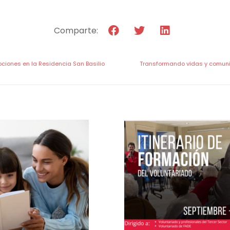
Comparte:
ciones en la Residencia San Basilio
Transformando vidas y comunid