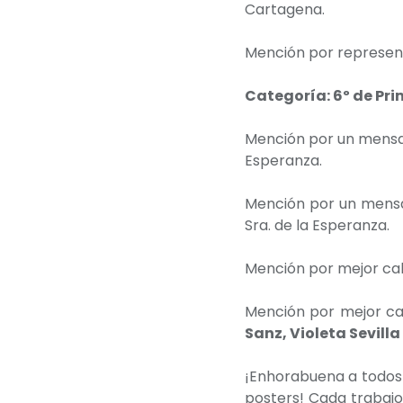
Cartagena.
Mención por represen
Categoría: 6º de Pri
Mención por un mensaj
Esperanza.
Mención por un mensa
Sra. de la Esperanza.
Mención por mejor cali
Mención por mejor cal
Sanz, Violeta Sevill
¡Enhorabuena a todos 
posters! Cada trabajo