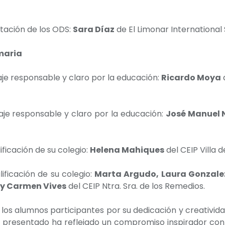
tación de los ODS:
Sara Díaz
de El Limonar International
maria
e responsable y claro por la educación:
Ricardo Moya
d
je responsable y claro por la educación:
José Manuel 
ficación de su colegio:
Helena Mahiques
del CEIP Villa d
ificación de su colegio:
Marta Argudo, Laura Gonzalez
a y Carmen Vives
del CEIP Ntra. Sra. de los Remedios.
los alumnos participantes por su dedicación y creativida
 presentado ha reflejado un compromiso inspirador con