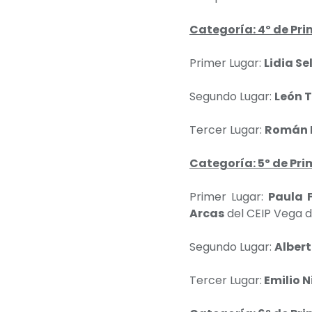
Categoría: 4º de Pri
Primer Lugar:
Lidia S
Segundo Lugar:
León 
Tercer Lugar:
Román 
Categoría: 5º de Pri
Primer Lugar:
Paula 
Arcas
del CEIP Vega d
Segundo Lugar:
Alber
Tercer Lugar:
Emilio N