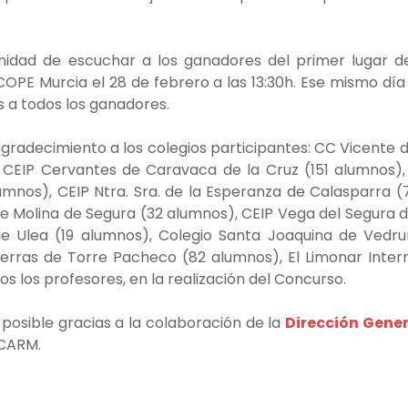
idad de escuchar a los ganadores del primer lugar de 
COPE Murcia el 28 de febrero a las 13:30h. Ese mismo dí
 a todos los ganadores.
radecimiento a los colegios participantes: CC Vicente 
 CEIP Cervantes de Caravaca de la Cruz (151 alumnos),
mnos), CEIP Ntra. Sra. de la Esperanza de Calasparra (
de Molina de Segura (32 alumnos),
CEIP Vega del Segura d
 de Ulea (19 alumnos), Colegio Santa Joaquina de Vedr
erras de Torre Pacheco (82 alumnos), El Limonar Inter
os los profesores, en la realización del Concurso.
 posible gracias a la colaboración de la
Dirección Gener
 CARM.