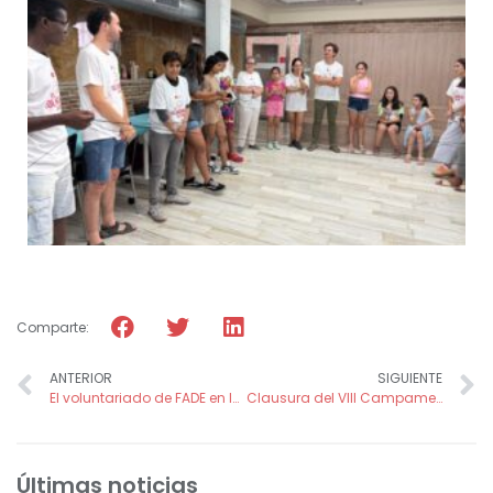
Comparte:
ANTERIOR
SIGUIENTE
El voluntariado de FADE en la URF (Unidad de Recuperación Funcional) del Hospital Santa María del Rosell
Clausura del VIII Campamento Urbano con la participación de 31 menores
Últimas noticias