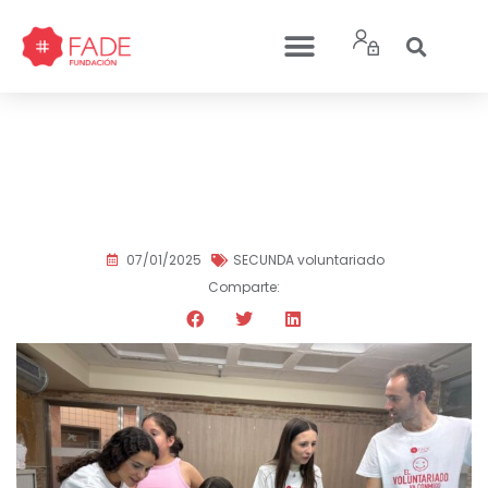
¡Empieza nuestro
Campamento Urbano:
Cada1Importa!
07/01/2025
SECUNDA voluntariado
Comparte: