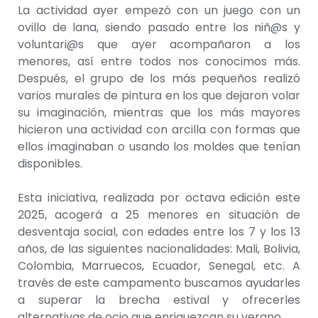
La actividad ayer empezó con un juego con un
ovillo de lana, siendo pasado entre los niñ@s y
voluntari@s que ayer acompañaron a los
menores, así entre todos nos conocimos más.
Después, el grupo de los más pequeños realizó
varios murales de pintura en los que dejaron volar
su imaginación, mientras que los más mayores
hicieron una actividad con arcilla con formas que
ellos imaginaban o usando los moldes que tenían
disponibles.
Esta iniciativa, realizada por octava edición este
2025, acogerá a 25 menores en situación de
desventaja social, con edades entre los 7 y los 13
años, de las siguientes nacionalidades: Mali, Bolivia,
Colombia, Marruecos, Ecuador, Senegal, etc. A
través de este campamento buscamos ayudarles
a superar la brecha estival y ofrecerles
alternativas de ocio que enriquezcan su verano.