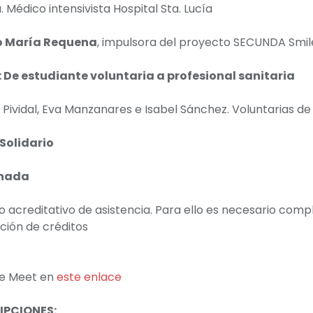
Médico intensivista Hospital Sta. Lucía
o María Requena
, impulsora del proyecto SECUNDA Smil
De estudiante voluntaria a profesional sanitaria
ia Pividal, Eva Manzanares e Isabel Sánchez. Voluntarias 
Solidario
rnada
 acreditativo de asistencia. Para ello es necesario comple
ación de créditos
 de Meet en
este enlace
IPCIONES: