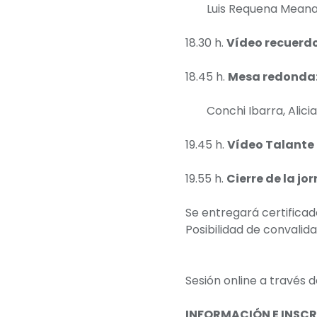
Luis Requena Meana. 
18.30 h.
Vídeo recuerd
18.45 h.
Mesa redonda: 
Conchi Ibarra, Alic
19.45 h.
Vídeo Talante 
19.55 h.
Cierre de la jo
Se entregará certificado
Posibilidad de convalid
Sesión online a través
INFORMACIÓN E INSCR