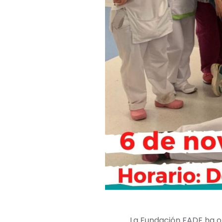
La Fundación FADE ha o