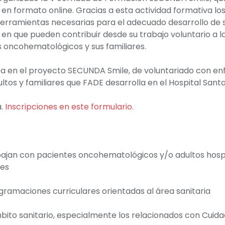
en formato online. Gracias a esta actividad formativa lo
herramientas necesarias para el adecuado desarrollo de su
 que pueden contribuir desde su trabajo voluntario a la
s oncohematológicos y sus familiares.
a en el proyecto SECUNDA Smile, de voluntariado con e
os y familiares que FADE desarrolla en el Hospital Sant
a.
Inscripciones en este formulario.
ajan con pacientes oncohematológicos y/o adultos hospi
tes
ramaciones curriculares orientadas al área sanitaria
bito sanitario, especialmente los relacionados con Cuida