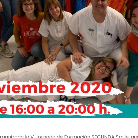
rganizado la V Jornada de Formación SECUNDA Smile, que