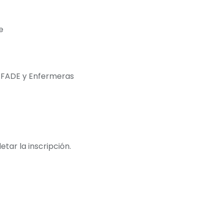
e
de FADE y Enfermeras
tar la inscripción.