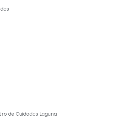
ados
ntro de Cuidados Laguna