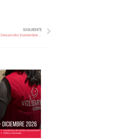
SIGUIENTE
Jornada pedagógica «Los Objetivos de Desarrollo Sostenible en el Aula»