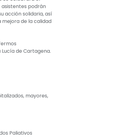
s asistentes podrán
 acción solidaria, así
 mejora de la calidad
nfermos
a Lucía de Cartagena.
talizados, mayores,
dos Paliativos