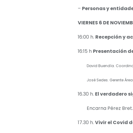
–
Personas y entidad
VIERNES 6 DE NOVIEM
16:00 h.
Recepción y ac
16:15 h
Presentación de
David Buendía. Coordin
José Sedes. Gerente Área
16.30 h.
El verdadero s
Encarna Pérez Bret.
17.30 h.
Vivir el Covid 