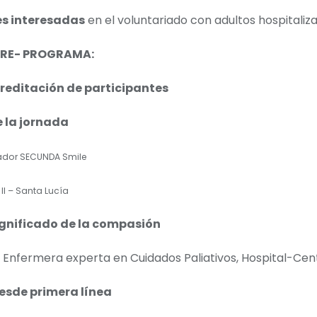
es interesadas
en el voluntariado con adultos hospitaliz
BRE- PROGRAMA:
reditación de participantes
 la jornada
ador SECUNDA Smile
 II – Santa Lucía
ignificado de la compasión
 Enfermera experta en Cuidados Paliativos, Hospital-Ce
desde primera línea