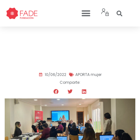
¡Te invitamos a nuestra
Jornada Digital para la
Búsqueda de Empleo!
10/06/2022
APORTA mujer
Comparte: