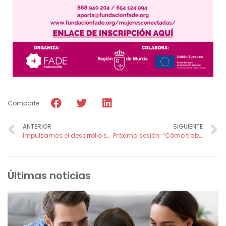
Comparte:
ANTERIOR
SIGUIENTE
Impulsamos el desarrollo socioeducativo de más de 80 jóvenes universitarias en Abiyán, Costa de Marfil con la ayuda de la Diputación de Albacete.
Próxima sesión: “Cómo trabajar las emociones con menores”
Últimas noticias