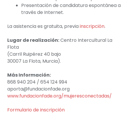
Presentación de candidatura espontánea a
través de Internet.
La asistencia es gratuita, previa
inscripción
.
Lugar de realización:
Centro Intercultural La
Flota
(Carril Ruipérez 40 bajo
30007 La Flota, Murcia).
Más Información:
868 940 204 / 654 124 994
aporta@fundacionfade.org
www.fundacionfade.org/mujeresconectadas/
Formulario de inscripción