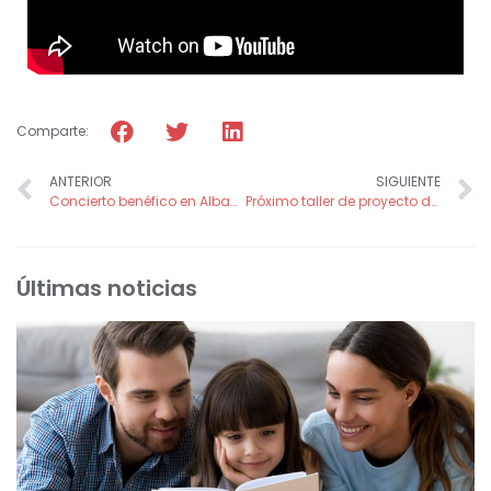
Comparte:
ANTERIOR
SIGUIENTE
Concierto benéfico en Albacete»La música y el espectáculo se acercan a ti»
Próximo taller de proyecto de vida: «Naprotecnología y Método Creighton. Cómo ser padres naturalmente. Testimonio de Lucía y Pedro»
Últimas noticias