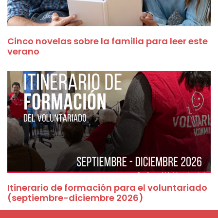
Cinco novelas sobre la familia para leer este
verano
Itinerario de formación para el voluntariado
(septiembre-diciembre 2026)