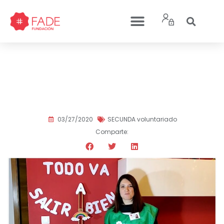
Nuestros voluntarios
apoyan al personal del
Hospital Santa Lucía
03/27/2020
SECUNDA voluntariado
Comparte: