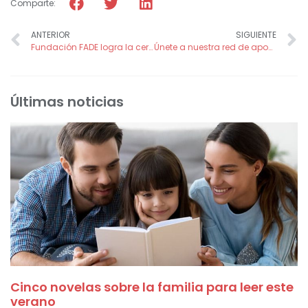
Comparte:
ANTERIOR
SIGUIENTE
Fundación FADE logra la certificación de ICONG
Únete a nuestra red de apoyo a personas que están solas
Últimas noticias
Cinco novelas sobre la familia para leer este
verano