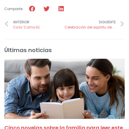
Comparte:
ANTERIOR
SIGUIENTE
Ciclo ‘Como tú’
Celebración del espíritu de solidaridad en nuestro VII Encuentro de Voluntarios y Amigos de Fundación FADE
Últimas noticias
Cinco novelas sobre la familia para leer este