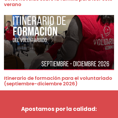
verano
Itinerario de formación para el voluntariado
(septiembre-diciembre 2026)
Apostamos por la calidad: