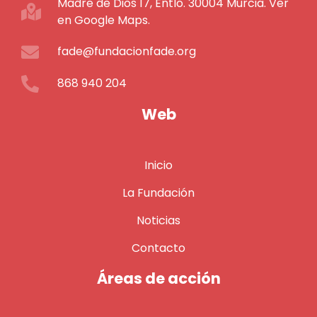
Madre de Dios 17, Entlo. 30004 Murcia. Ver
en Google Maps.
fade@fundacionfade.org
868 940 204
Web
Inicio
La Fundación
Noticias
Contacto
Áreas de acción