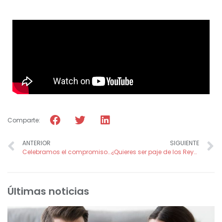
Comparte:
ANTERIOR
SIGUIENTE
Celebramos el compromiso y la solidaridad en el VIII Encuentro de Voluntarios y Amigos de FADE
¿Quieres ser paje de los Reyes Magos?
Últimas noticias