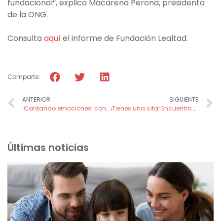
fundacional“, explica Macarena Perona, presidenta
de la ONG.
Consulta
aquí
el informe de Fundación Lealtad.
Comparte:
ANTERIOR
SIGUIENTE
‘Cantando emociones’ contra la soledad de nuestros mayores
¡Tienes una cita! Encuentro de Voluntarios y Amigos de FADE
Últimas noticias