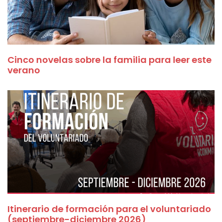
Cinco novelas sobre la familia para leer este
verano
Itinerario de formación para el voluntariado
(septiembre-diciembre 2026)