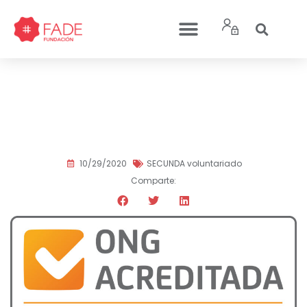
Fundación FADE renueva
el sello de ONG Acreditada
10/29/2020
SECUNDA voluntariado
Comparte: