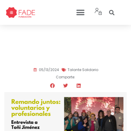
El valor de dar y recibir en
el voluntariado
05/13/2024
Talante Solidario
Comparte: