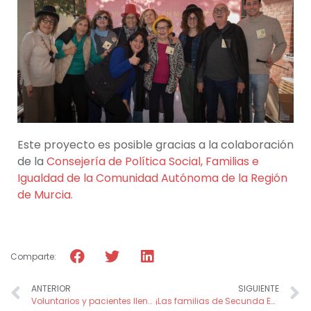
Este proyecto es posible gracias a la colaboración
de la
Consejería de Política Social, Familias e
Igualdad de la Comunidad Autónoma de la Región
de Murcia.
Comparte:
ANTERIOR
SIGUIENTE
Voluntarios y pacientes llenan el Hospital de la Caridad – Los Pinos de Cartagena de alegría y color
¡Las familias de Secunda Educa visitan Terra Natura!