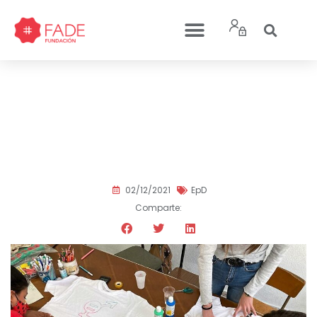
Acercamos los ODS a
través de un concurso de
customización de
camisetas
02/12/2021
EpD
Comparte: