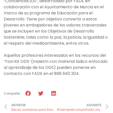
“ConcienciaODS”, desarrollado por FADE en
colaboración con el Ayuntamiento de Murcia en el
marco de su programa de Educación para el
Desarrollo. Tiene por objetivo convertir a estos
jóvenes en embajadores de los valores trasversales
que se incluyen en los Objetivos de Desarrollo
Sostenible, tales como la paz, la justicia, la igualdad o
el respeto del medioambiente, entre otros.
Aquellos profesores interesados en los recursos del
‘Tool Kit ODS’ (maletín con material lúdico enfocado
al aprendizaje de los ODS) pueden ponerse en
contacto con FADE en el 868 940 204.
Comparte:
ANTERIOR
SIGUIENTE
Becas sanitarias para Kenia gracias a la lotería de Navidad del colegio AYS
#SiempreAcompañado ¡Vacúnate contra la soledad! Buscamos voluntarios