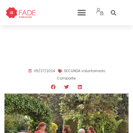
Tarde de romería en la
Residencia Asilo de San
Antón de Albacete
05/27/2024
SECUNDA voluntariado
Comparte: