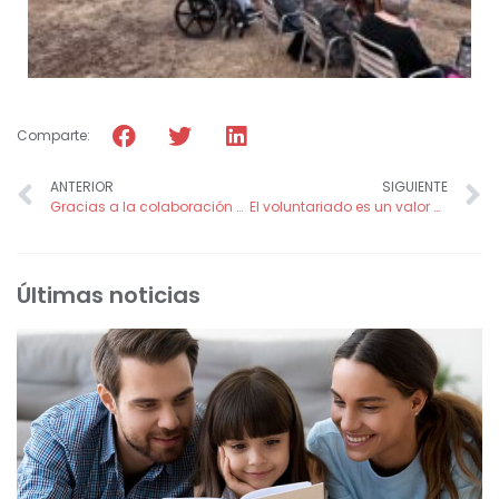
Comparte:
ANTERIOR
SIGUIENTE
Gracias a la colaboración de la CARM fortalecemos la educación de más de 790 menores y sus familias en El Alto, Bolivia
El voluntariado es un valor añadido
Últimas noticias