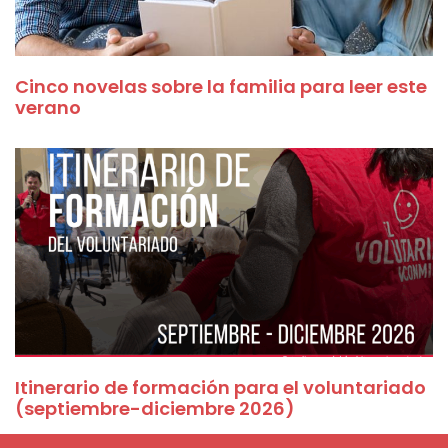
Cinco novelas sobre la familia para leer este
verano
Itinerario de formación para el voluntariado
(septiembre-diciembre 2026)