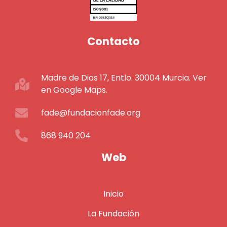
Contacto
Madre de Dios 17, Entlo. 30004 Murcia. Ver
en Google Maps.
fade@fundacionfade.org
868 940 204
Web
Inicio
La Fundación