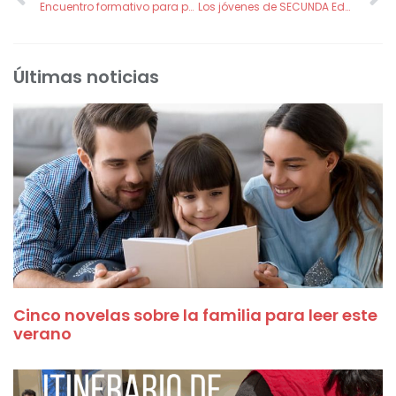
Encuentro formativo para parejas sobre el amor y las relaciones duraderas
Los jóvenes de SECUNDA Educa siguen mejorando sus técnicas de estudio este 2026
Últimas noticias
Cinco novelas sobre la familia para leer este
verano