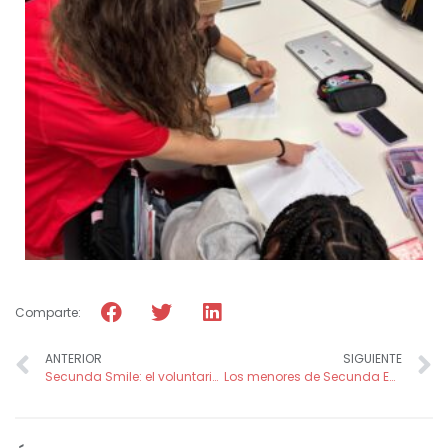
Comparte:
ANTERIOR
SIGUIENTE
Secunda Smile: el voluntariado de Fundación FADE que humaniza la atención sanitaria y acompaña a pacientes en momentos difíciles
Los menores de Secunda Educa disfrutan de un viernes de pedales y carreras