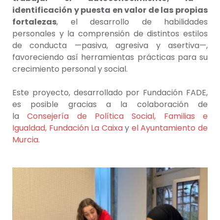
identificación y puesta en valor de las propias
fortalezas
, el desarrollo de habilidades
personales y la comprensión de distintos estilos
de conducta —pasiva, agresiva y asertiva—,
favoreciendo así herramientas prácticas para su
crecimiento personal y social.
Este proyecto, desarrollado por Fundación FADE,
es posible gracias a la colaboración de
la
Consejería de Política Social, Familias e
Igualdad,
Fundación La Caixa
y
el Ayuntamiento de
Murcia.