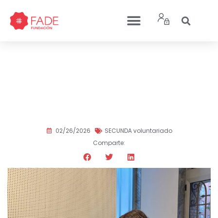
Los jóvenes de SECUNDA
Educa siguen mejorando
sus técnicas de estudio
este 2026
02/26/2026
SECUNDA voluntariado
Comparte: