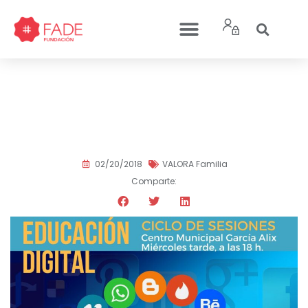
Miércoles 21, sesión ‘El
reto de educar en el
mundo digital’
02/20/2018
VALORA Familia
Comparte: