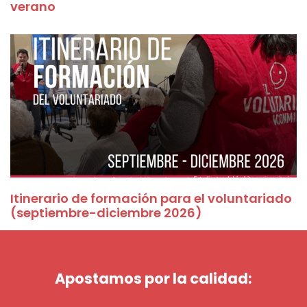
verano
Itinerario de formación para el voluntariado
(septiembre-diciembre 2026)
Apostamos por la calidad: