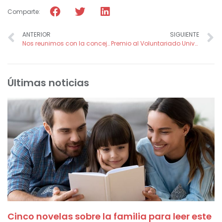
Comparte:
ANTERIOR
SIGUIENTE
Nos reunimos con la concejal de Acción Social del Ayto. de Albacete
Premio al Voluntariado Universitario 2018 de Fundación Mutua Madrileña al Proyecto SECUNDA Smile
Últimas noticias
Cinco novelas sobre la familia para leer este