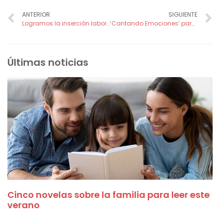
ANTERIOR
SIGUIENTE
Logramos la inserción laboral de 19 mujeres en situación de desventaja
‘Cantando Emociones’ para acompañar a nuestros mayores a través de la música
Últimas noticias
Cinco novelas sobre la familia para leer este
verano