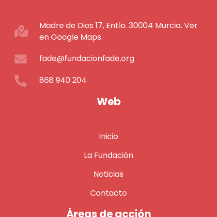
Madre de Dios 17, Entlo. 30004 Murcia. Ver
en Google Maps.
fade@fundacionfade.org
868 940 204
Web
Inicio
La Fundación
Noticias
Contacto
Áreas de acción