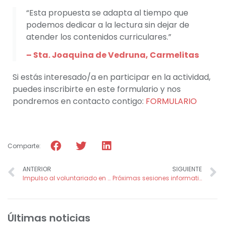
“Esta propuesta se adapta al tiempo que
podemos dedicar a la lectura sin dejar de
atender los contenidos curriculares.”
– Sta. Joaquina de Vedruna, Carmelitas
Si estás interesado/a en participar en la actividad,
puedes inscribirte en este formulario y nos
pondremos en contacto contigo:
FORMULARIO
Comparte:
ANTERIOR
SIGUIENTE
Impulso al voluntariado en Albacete y convenio con la Universidad de Castilla – La Mancha
Próximas sesiones informativas para voluntariado
Últimas noticias