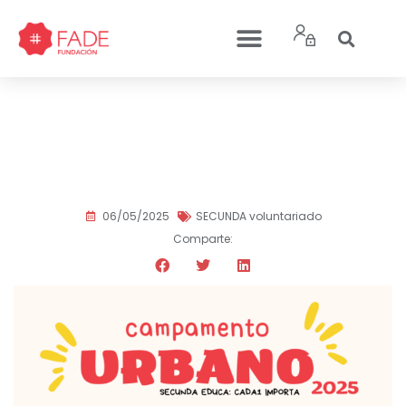
Voluntariado de verano:
Campamento Urbano
2025 ¿Te sumas?
06/05/2025
SECUNDA voluntariado
Comparte: