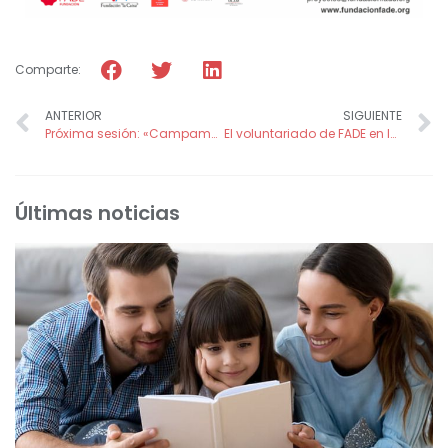
Comparte:
ANTERIOR
SIGUIENTE
Próxima sesión: «Campamento Urbano: Estrategias de mediación en conflictos entre menores / Organización y reparto de responsabilidades»
El voluntariado de FADE en la URF (Unidad de Recuperación Funcional) del Hospital Santa María del Rosell
Últimas noticias