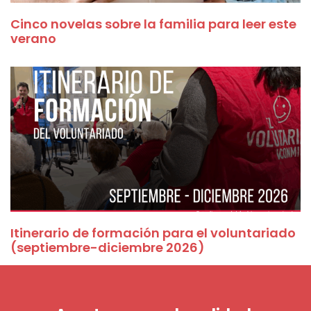
Cinco novelas sobre la familia para leer este
verano
Itinerario de formación para el voluntariado
(septiembre-diciembre 2026)