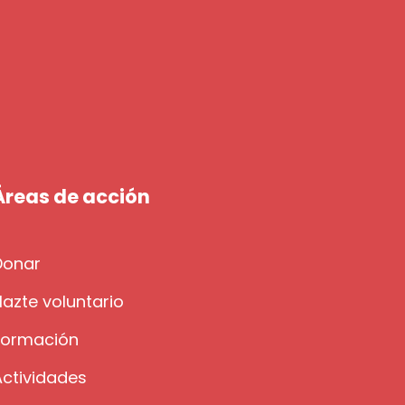
Áreas de acción
Donar
azte voluntario
Formación
Actividades