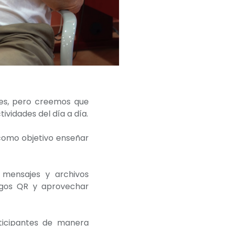
res, pero creemos que
ividades del día a día.
 como objetivo enseñar
r mensajes y archivos
digos QR y aprovechar
rticipantes de manera