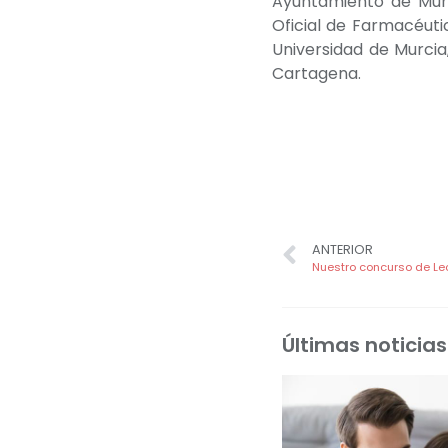
Ayuntamiento de Murc
Oficial de Farmacéut
Universidad de Murcia,
Cartagena.
ANTERIOR
Últimas noticias