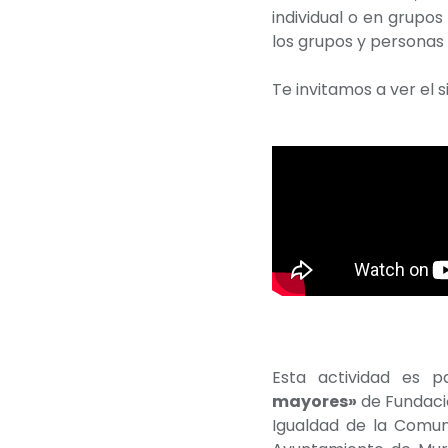
individual o en grupo
los grupos y personas 
Te invitamos a ver el 
Esta actividad es p
mayores»
de Fundació
Igualdad de la Comun