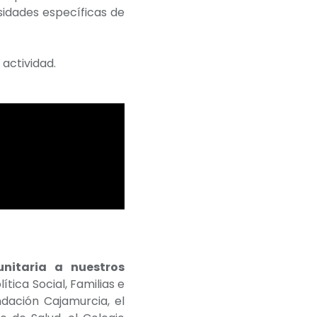
sidades específicas de
 actividad.
nitaria a nuestros
tica Social, Familias e
dación Cajamurcia, el