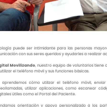
logía puede ser intimidante para las personas mayo
unicación con sus seres queridos y ayudarles a realizar act
igital Movilizando
, nuestro equipo de voluntarios tiene
ilizar el teléfono móvil y sus funciones básicas.
r, aprendemos cómo utilizar el teléfono móvil, envia
deollamadas, utilizar aplicaciones, como escanear có
itales útiles como el Portal del Paciente.
rindamos orientación y apoyo personalizado a los pa