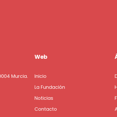
Web
30004 Murcia.
Inicio
La Fundación
H
g
Noticias
Contacto