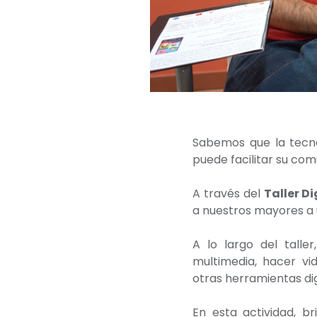
Sabemos que la tecno
puede facilitar su com
A través del
Taller D
a nuestros mayores a ut
A lo largo del talle
multimedia, hacer vi
otras herramientas dig
En esta actividad, b