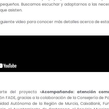
s pequeños. Buscamos escuchar y adaptarnos a las nece
que asisten.
siguiente video para conocer más detalles acerca de esta
arte del proyecto «
Acompañando: atención comu
n FADE, gracias a la colaboración de la Consejería de Polí
idad Autónoma de la Región de Murcia, CaixaBank, Fun