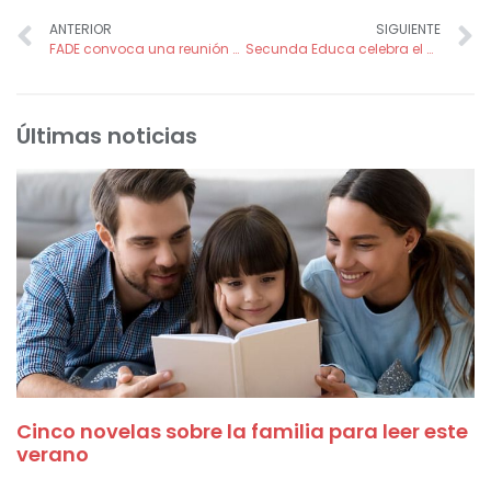
ANTERIOR
SIGUIENTE
FADE convoca una reunión con coordinadores e invita a voluntarios colaboradores a participar
Secunda Educa celebra el Día de la Mujer y la Niña en la Ciencia fomentando la curiosidad científica entre los menores
Últimas noticias
Cinco novelas sobre la familia para leer este
verano