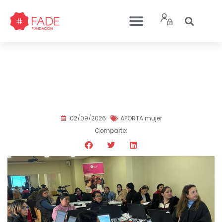
Seguimos apostando por
la inserción sociolaboral
de la mujer
02/09/2026
APORTA mujer
Comparte: