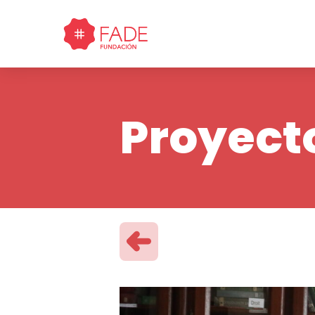
Proyect