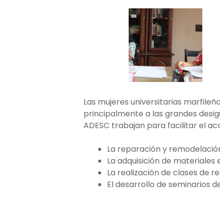
Las mujeres universitarias marfile
principalmente a las grandes desig
ADESC trabajan para facilitar el ac
La reparación y remodelación
La adquisición de materiales 
La realización de clases de re
El desarrollo de seminarios d