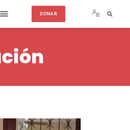
DONAR
ación