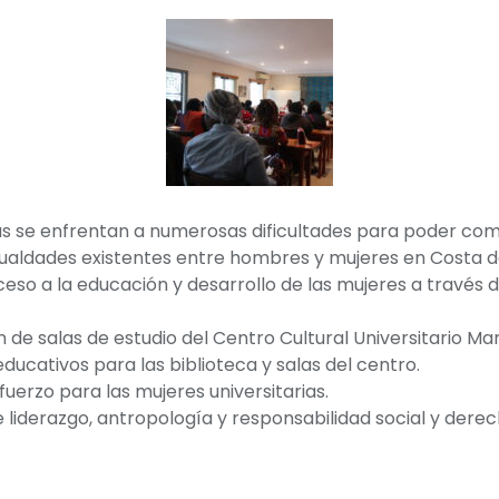
ñas se enfrentan a numerosas dificultades para poder com
ualdades existentes entre hombres y mujeres en Costa de
ceso a la educación y desarrollo de las mujeres a través d
 de salas de estudio del Centro Cultural Universitario Ma
educativos para las biblioteca y salas del centro.
fuerzo para las mujeres universitarias.
e liderazgo, antropología y responsabilidad social y der