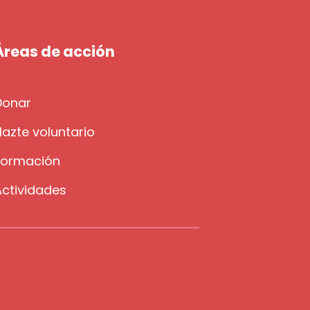
Áreas de acción
Donar
azte voluntario
Formación
Actividades