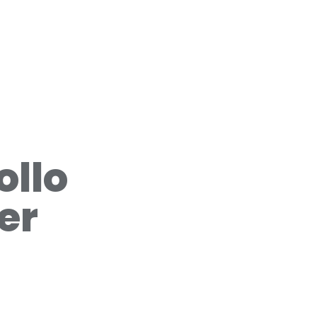
ollo
er