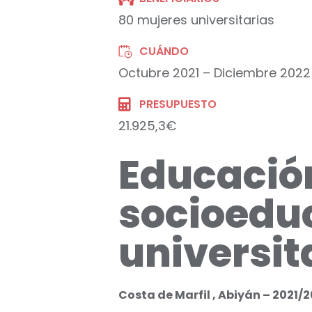
80 mujeres universitarias
CUÁNDO
Octubre 2021 – Diciembre 2022
PRESUPUESTO
21.925,3€
Educación
socioeduc
universit
Costa de Marfil , Abiyán – 2021/