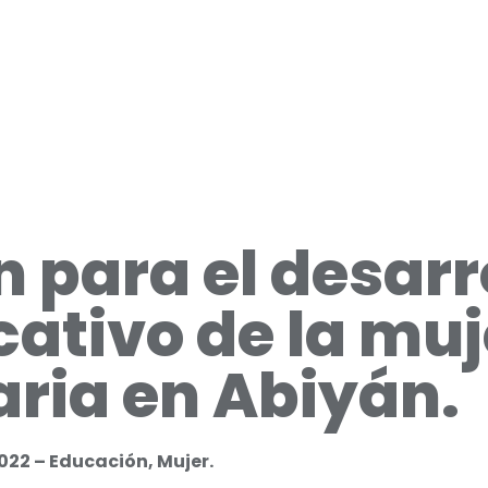
 para el desarr
ativo de la muj
aria en Abiyán.
2022 – Educación, Mujer.