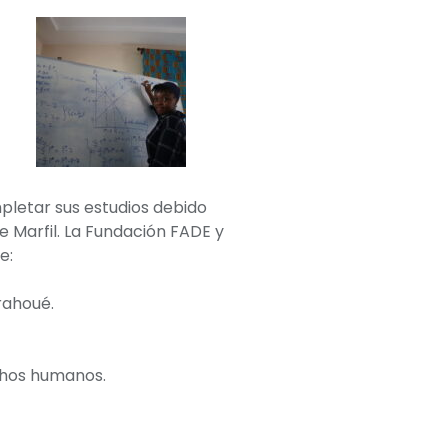
pletar sus estudios debido
 Marfil. La Fundación FADE y
e:
rahoué.
echos humanos.