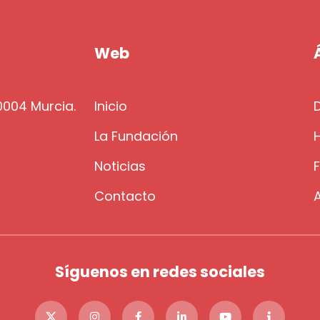
Web
30004 Murcia.
Inicio
La Fundación
H
g
Noticias
Contacto
Síguenos en redes sociales