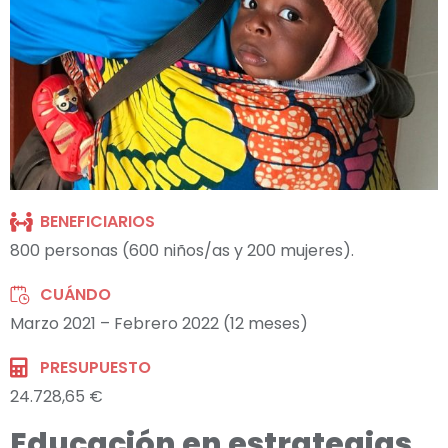
BENEFICIARIOS
800 personas (600 niños/as y 200 mujeres).
CUÁNDO
Marzo 2021 – Febrero 2022 (12 meses)
PRESUPUESTO
24.728,65 €
Educación en estrategias