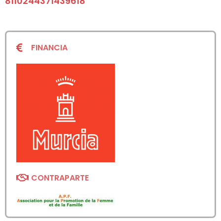
8110244371439618
FINANCIA
CONTRAPARTE