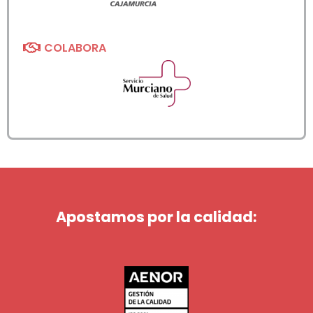
COLABORA
Apostamos por la calidad: