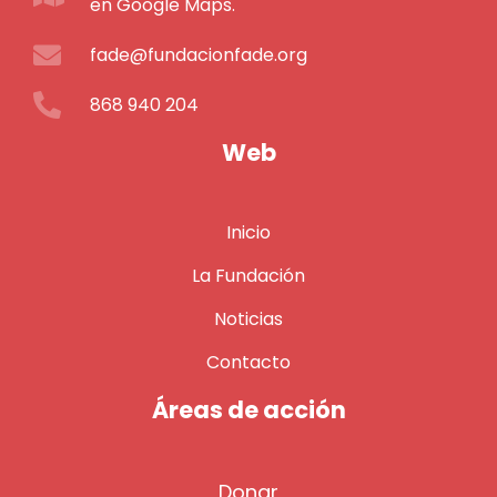
en Google Maps.
fade@fundacionfade.org
868 940 204
Web
Inicio
La Fundación
Noticias
Contacto
Áreas de acción
Donar