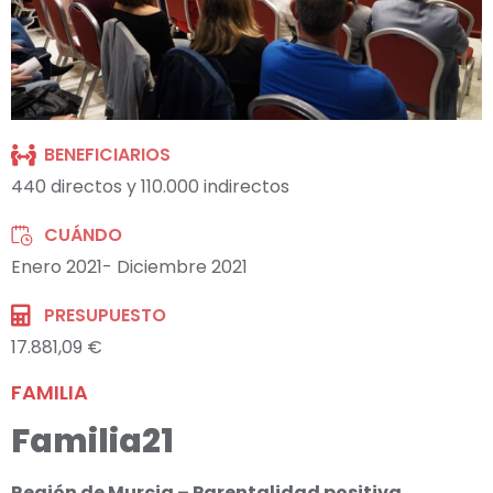
BENEFICIARIOS
440 directos y 110.000 indirectos
CUÁNDO
Enero 2021- Diciembre 2021
PRESUPUESTO
17.881,09 €
FAMILIA
Familia21
Región de Murcia – Parentalidad positiva