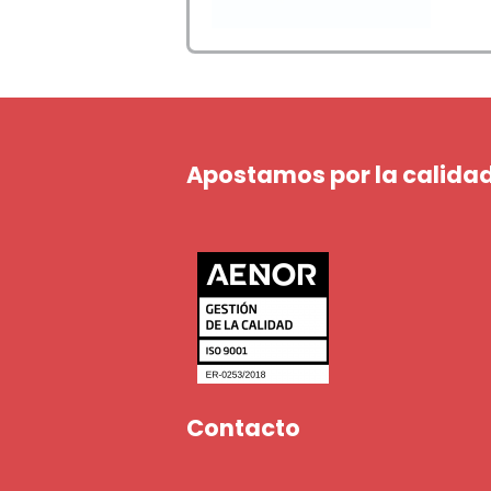
Apostamos por la calidad
Contacto