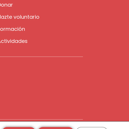
Donar
azte voluntario
Formación
Actividades