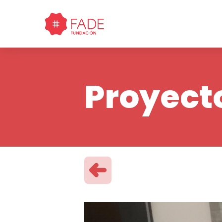
Proyect