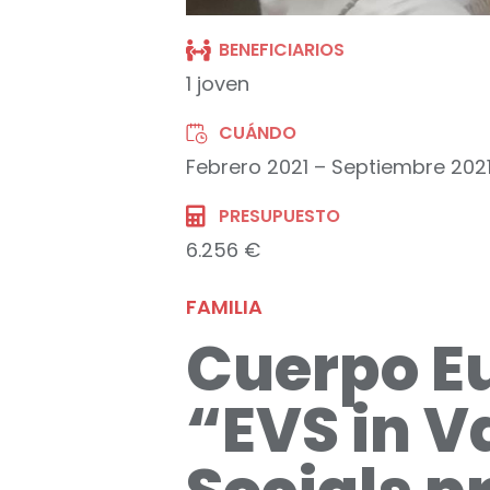
BENEFICIARIOS
1 joven
CUÁNDO
Febrero 2021 – Septiembre 202
PRESUPUESTO
6.256 €
FAMILIA
Cuerpo Eu
“EVS in V