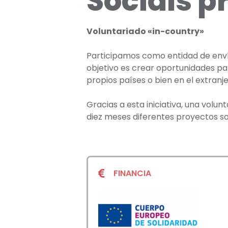
Socials p
Voluntariado «in-country»
Participamos como entidad de envío
objetivo es crear oportunidades pa
propios países o bien en el extran
Gracias a esta iniciativa, una vol
diez meses diferentes proyectos soc
FINANCIA