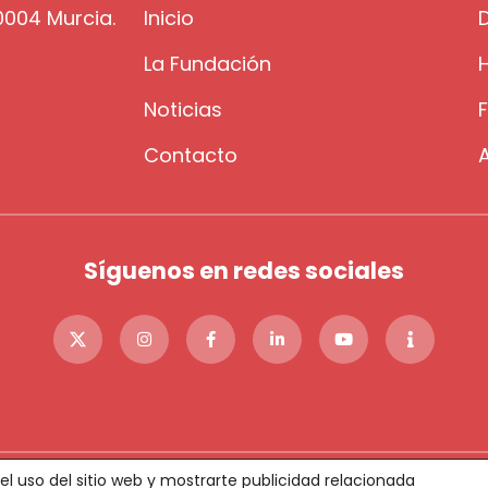
30004 Murcia.
Inicio
La Fundación
H
g
Noticias
Contacto
Síguenos en redes sociales
 el uso del sitio web y mostrarte publicidad relacionada