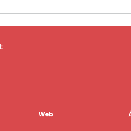
:
Web