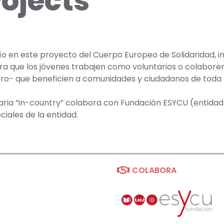
rojects”
 en este proyecto del Cuerpo Europeo de Solidaridad, ini
ra que los jóvenes trabajen como voluntarios o colabore
jero- que beneficien a comunidades y ciudadanos de toda
untaria “in-country” colabora con Fundación ESYCU (entid
iales de la entidad.
COLABORA