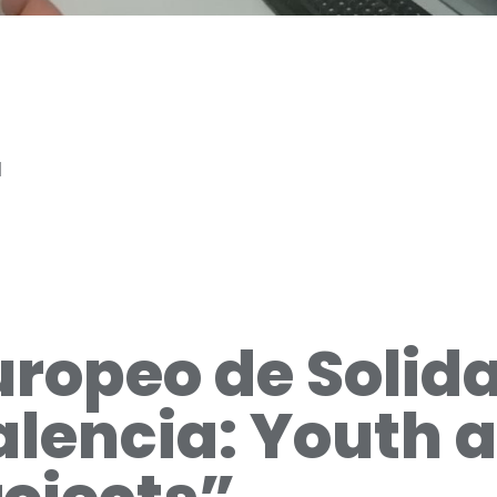
1
ropeo de Solid
alencia: Youth 