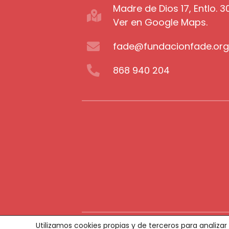
Madre de Dios 17, Entlo. 
Ver en Google Maps.
fade@fundacionfade.or
868 940 204
Utilizamos cookies propias y de terceros para analizar