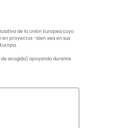
ciativa de la Unión Europea cuyo
n en proyectos -bien sea en sus
 Europa.
ad de acogida) apoyando durante