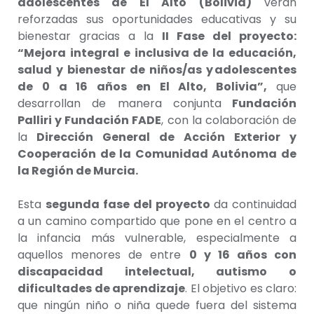
adolescentes de El Alto
(Bolivia)
verán
reforzadas sus oportunidades educativas y su
bienestar gracias a la
II Fase del proyecto:
“Mejora integral e inclusiva de la educación,
salud y bienestar de niños/as y adolescentes
de 0 a 16 años en El Alto, Bolivia”,
que
desarrollan de manera conjunta
Fundación
Palliri y Fundación FADE
, con la colaboración de
la
Dirección General de Acción Exterior y
Cooperación de la Comunidad Autónoma de
la Región de Murcia.
Esta
segunda fase del proyecto
da continuidad
a un camino compartido que pone en el centro a
la infancia más vulnerable, especialmente a
aquellos menores de entre
0 y 16 años con
discapacidad intelectual, autismo o
dificultades de aprendizaje
. El objetivo es claro:
que ningún niño o niña quede fuera del sistema