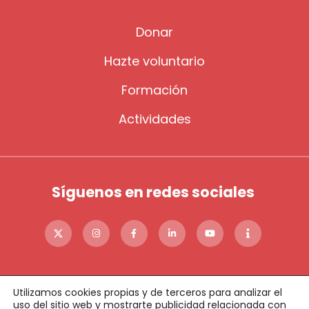
Donar
Hazte voluntario
Formación
Actividades
Síguenos en redes sociales
Utilizamos cookies propias y de terceros para analizar el
uso del sitio web y mostrarte publicidad relacionada con