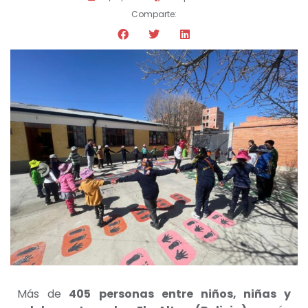
Comparte:
Más de
405
personas entre niños, niñas y