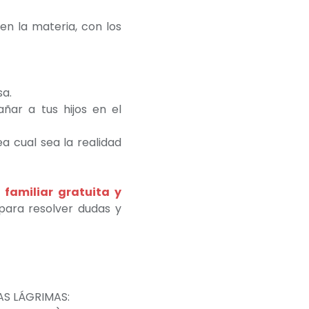
 en la materia
, con los
sa.
r a tus hijos en el
ea cual sea la realidad
 familiar gratuita y
 para resolver dudas y
LAS LÁGRIMAS: