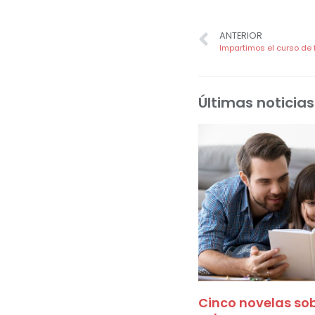
ANTERIOR
Últimas noticias
Cinco novelas sobr