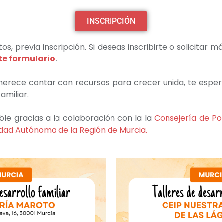
INSCRIPCIÓN
tos, previa inscripción. Si deseas inscribirte o solicitar
te formulario
.
 merece contar con recursos para crecer unida, te espe
amiliar.
ble gracias a la colaboración con la la
Consejería de Pol
dad Autónoma de la Región de Murcia.