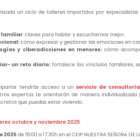
izado un ciclo de talleres
impartidos por especialistas
familiar
: claves para hablar y escucharnos mejor.
cional:
cómo expresar y gestionar las emociones en ca
ogías y ciberadicciones en menores:
cómo acompaña
ar- un reto diario:
fortalece los vínclulos familiares, s
cipante tendrás acceso a un
servicio de consultoría
tros expertos te orientarán de manera individualizada
ncretos que puedas estar viviendo.
leres octubre y noviembre 2025
de 2025
de 16:00 a 17:30h en el CEIP NUESTRA SEÑORA DE 