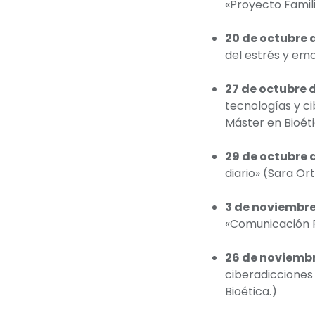
«Proyecto Famili
20 de octubre 
del estrés y em
27 de octubre 
tecnologías y ci
Máster en Bioéti
29 de octubre 
diario» (Sara Or
3 de noviembre
«Comunicación Fa
26 de noviembr
ciberadicciones
Bioética.)