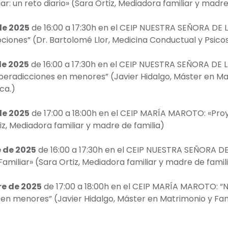
ar: un reto diario» (Sara Ortiz, Mediadora familiar y madre
de 2025
de 16:00 a 17:30h en el CEIP NUESTRA SEÑORA DE 
ociones” (Dr. Bartolomé Llor, Medicina Conductual y Psic
de 2025
de 16:00 a 17:30h en el CEIP NUESTRA SEÑORA DE 
beradicciones en menores” (Javier Hidalgo, Máster en Mat
ca.)
de 2025
de 17:00 a 18:00h en el CEIP MARÍA MAROTO: «Proy
tiz, Mediadora familiar y madre de familia)
 de 2025
de 16:00 a 17:30h en el CEIP NUESTRA SEÑORA D
miliar» (Sara Ortiz, Mediadora familiar y madre de famil
e de 2025
de 17:00 a 18:00h en el CEIP MARÍA MAROTO: “
 en menores” (Javier Hidalgo, Máster en Matrimonio y Fam