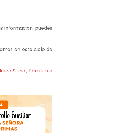
 más información, puedes
ramos en este ciclo de
ítica Social, Familias e