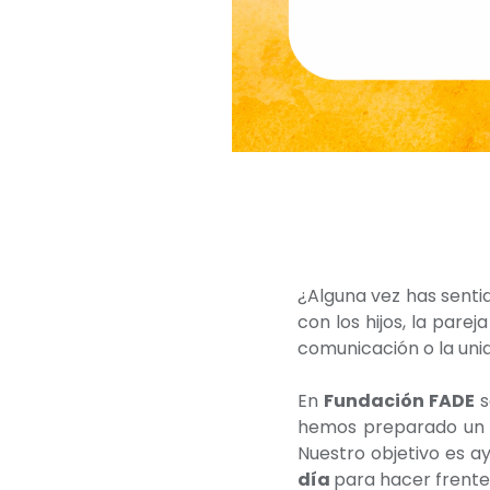
¿Alguna vez has senti
con los hijos, la pare
comunicación o la uni
En
Fundación FADE
s
hemos preparado u
Nuestro objetivo es a
día
para hacer frente 