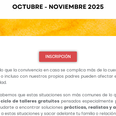
INSCRIPCIÓN
do que la convivencia en casa se complica más de la cue
ja o incluso con nuestros propios padres pueden afectar e
dad.
abemos que estas situaciones son más comunes de lo q
n
ciclo de talleres gratuitos
pensados especialmente pa
yudarte a encontrar soluciones
prácticas, realistas y 
a estas situaciones y sacar adelante tu familia o relación