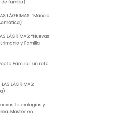
 de familia)
LAS LÁGRIMAS: “Manejo
osomática)
LAS LÁGRIMAS: “Nuevas
rimonio y Familia.
ecto Familiar: un reto
E LAS LÁGRIMAS:
ia)
Nuevas tecnologías y
ilia. Máster en