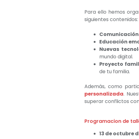
Para ello hemos organ
siguientes contenidos:
Comunicación 
Educación emo
Nuevas tecnol
mundo digital.
Proyecto famili
de tu familia.
Además, como parti
personalizada
. Nues
superar conflictos co
Programacion de tal
13 de octubre 