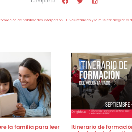
Comparte:
Impartimos el curso de formación de habilidades interpersonales dirigido al voluntariado y profesionales de Fundación Raíz 84 y APCOM en Caravaca de la Cruz
e la familia para leer
Itinerario de formació