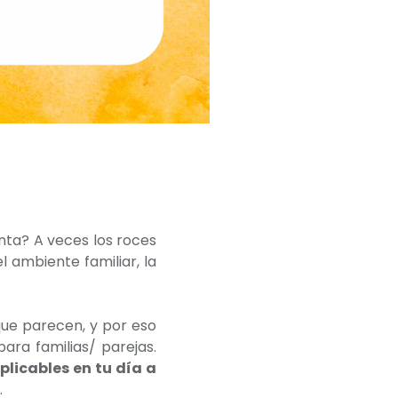
nta? A veces los roces
l ambiente familiar, la
ue parecen, y por eso
ra familias/ parejas.
aplicables en tu día a
.