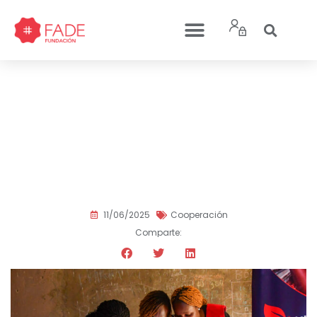
Finalizamos con éxito el
proyecto: “Camino a la
Autonomía: De la
Exclusión a la
Oportunidad”
11/06/2025
Cooperación
Comparte: