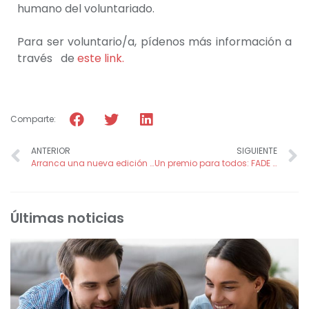
humano del voluntariado.
Para ser voluntario/a, pídenos más información a
través de
este link.
Comparte:
ANTERIOR
SIGUIENTE
Arranca una nueva edición de SECUNDA Educa con más de 30 menores y nuevas actividades para el curso 2025/2026
Un premio para todos: FADE cuida a los que cuidan
Últimas noticias