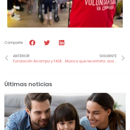
Comparte:
ANTERIOR
SIGUIENTE
Fundación Alcampo y FADE: Más de 10 años apoyando a la infancia
Música que reconforta: dos nuevas tardes de emoción con los talleres SECUNDA Smile
Últimas noticias