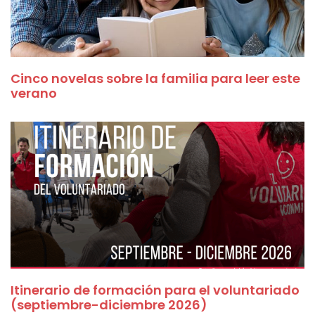
Cinco novelas sobre la familia para leer este
verano
Itinerario de formación para el voluntariado
(septiembre-diciembre 2026)