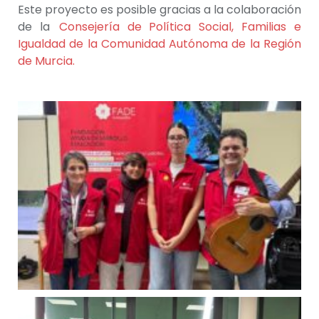
Este proyecto es posible gracias a la colaboración
de la
Consejería de Política Social, Familias e
Igualdad de la Comunidad Autónoma de la Región
de Murcia.