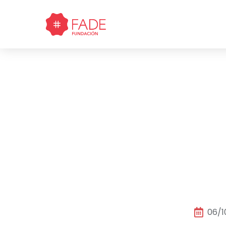
convers
06/1