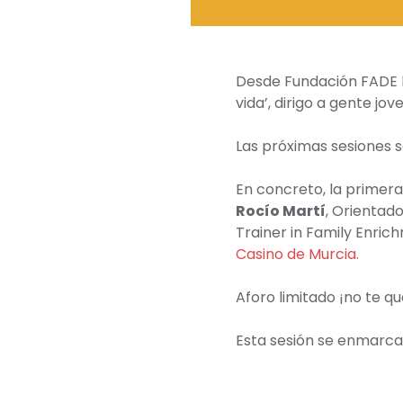
Desde Fundación FADE h
vida’, dirigo a gente j
Las próximas sesiones se
En concreto, la primera 
Rocío Martí
, Orientado
Trainer in Family Enrichm
Casino de Murcia.
Aforo limitado ¡no te qu
Esta sesión se enmarca 