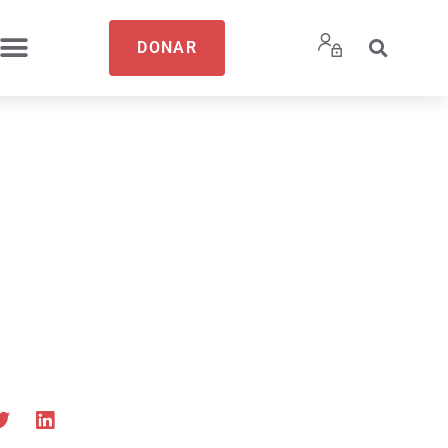
DONAR
,
proyecto