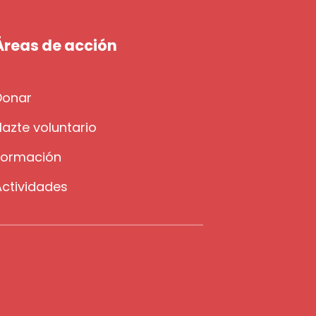
Áreas de acción
Donar
azte voluntario
Formación
Actividades