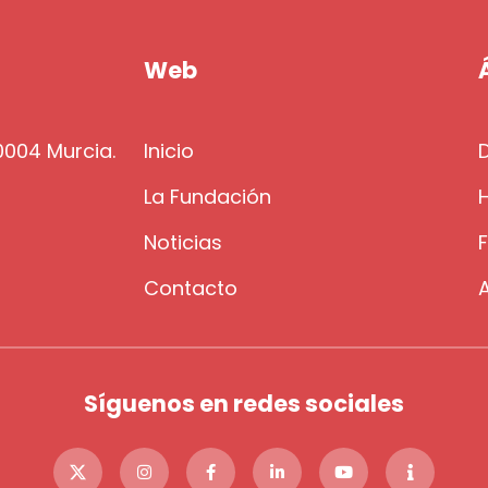
Web
30004 Murcia.
Inicio
La Fundación
H
g
Noticias
Contacto
Síguenos en redes sociales