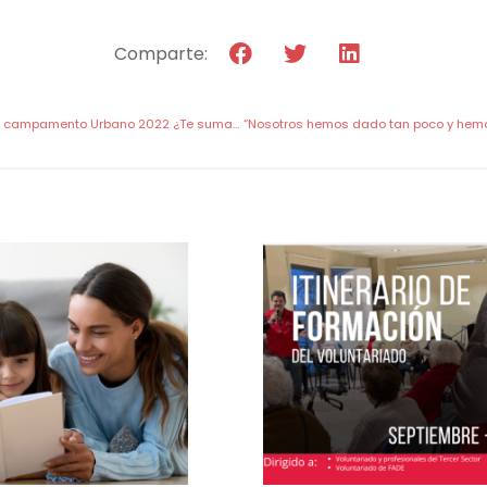
Comparte:
Voluntariado de verano: campamento Urbano 2022 ¿Te sumas?