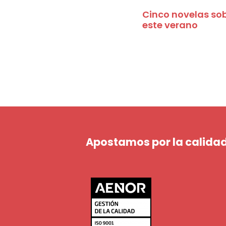
Cinco novelas sobr
este verano
Apostamos por la calidad