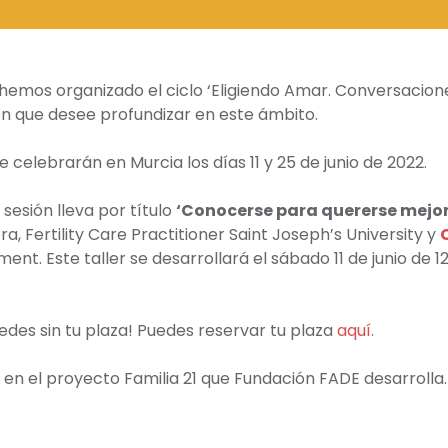
emos organizado el ciclo ‘Eligiendo Amar. Conversacion
oven que desee profundizar en este ámbito.
 celebrarán en Murcia los días 11 y 25 de junio de 2022.
sesión lleva por título
‘Conocerse para quererse mejor
ra, Fertility Care Practitioner Saint Joseph’s University y
ent. Este taller se desarrollará el sábado 11 de junio de 12
edes sin tu plaza! Puedes reservar tu plaza
aquí.
en el proyecto Familia 21 que Fundación FADE desarrolla.