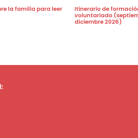
e la familia para leer
Itinerario de formació
voluntariado (septie
diciembre 2026)
: