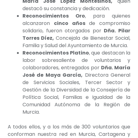
María José López Montesinos,
quien
destacó su constancia y dedicación.
Reconocimientos Oro
, para quienes
alcanzaron
cinco años
de compromiso
solidario, fueron otorgados por
Dña. Pilar
Torres Díez,
Concejala de Bienestar Social,
Familia y Salud del Ayuntamiento de Murcia.
Reconocimientos Platino
, que destacan la
labor sobresaliente de voluntarios y
colaboradores, entregados por
Dña. María
José de Maya García,
Directora General
de Servicios Sociales, Tercer Sector y
Gestión de la Diversidad de la Consejería de
Política Social, Familias e Igualdad de la
Comunidad Autónoma de la Región de
Murcia.
A todos ellos, y a los más de 300 voluntarios que
conforman nuestra red en Murcia, Cartagena y