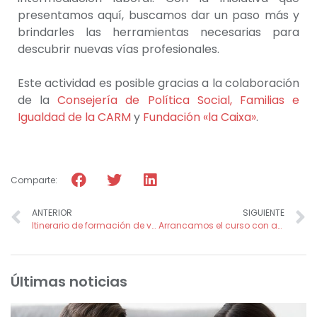
presentamos aquí, buscamos dar un paso más y
brindarles las herramientas necesarias para
descubrir nuevas vías profesionales.
Este actividad es posible gracias a la colaboración
de la
Consejería de Política Social, Familias e
Igualdad de la CARM
y
Fundación «la Caixa»
.
Comparte:
ANTERIOR
SIGUIENTE
Itinerario de formación de voluntariado y acción social (septiembre- diciembre 2025)
Arrancamos el curso con actividades de voluntariado con nuestros mayores
Últimas noticias