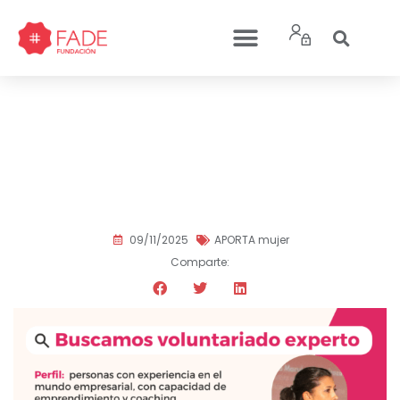
¡Buscamos voluntariado
experto! Únete como
mentor/a en el Programa
Aporta
09/11/2025
APORTA mujer
Comparte: