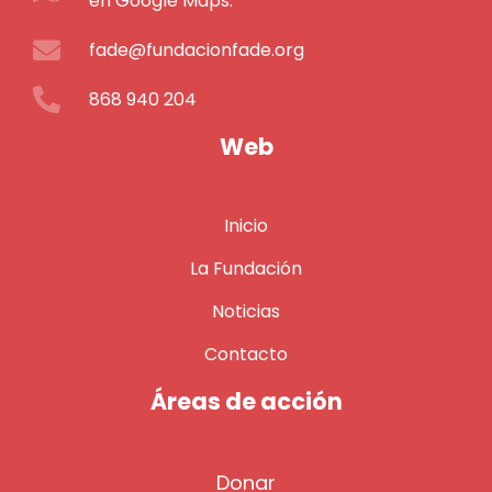
en Google Maps.
fade@fundacionfade.org
868 940 204
Web
Inicio
La Fundación
Noticias
Contacto
Áreas de acción
Donar