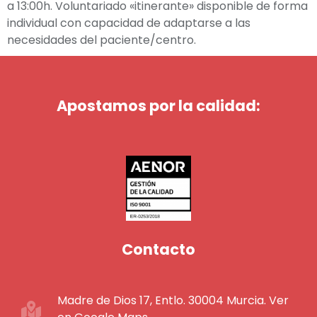
a 13:00h. Voluntariado «itinerante» disponible de forma
individual con capacidad de adaptarse a las
necesidades del paciente/centro.
Apostamos por la calidad:
Contacto
Madre de Dios 17, Entlo. 30004 Murcia. Ver