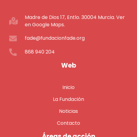
Madre de Dios 17, Entlo. 30004 Murcia. Ver
en Google Maps.
fade@fundacionfade.org
868 940 204
Web
Inicio
La Fundación
Noticias
Contacto
Áreas de acción