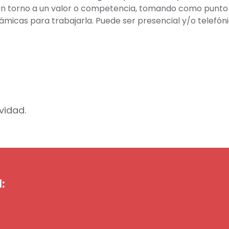
 en torno a un valor o competencia, tomando como punto 
námicas para trabajarla. Puede ser presencial y/o telefóni
vidad.
: