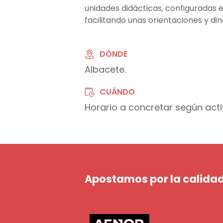
unidades didácticas, configuradas
facilitando unas orientaciones y di
DÓNDE
Albacete.
CUÁNDO
Horario a concretar según acti
Apostamos por la calidad