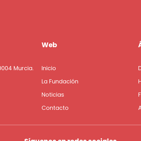
Web
30004 Murcia.
Inicio
La Fundación
H
g
Noticias
Contacto