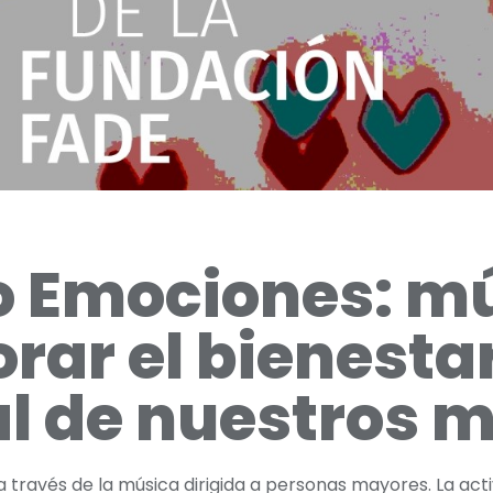
 Emociones: m
rar el bienesta
l de nuestros 
través de la música dirigida a personas mayores. La acti