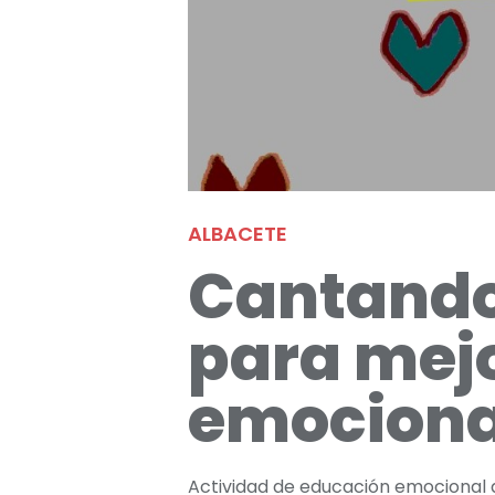
ALBACETE
Cantando
para mejo
emociona
Actividad de educación emocional a 