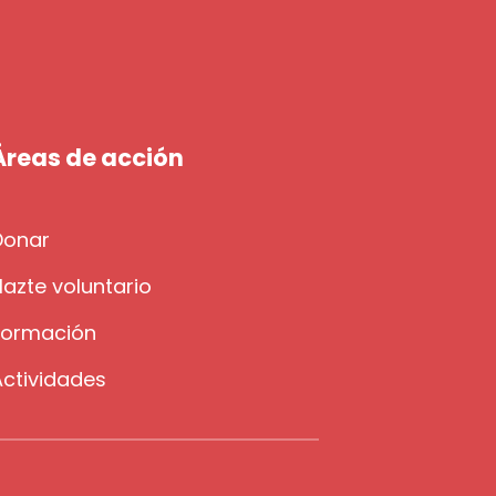
Áreas de acción
Donar
azte voluntario
Formación
Actividades