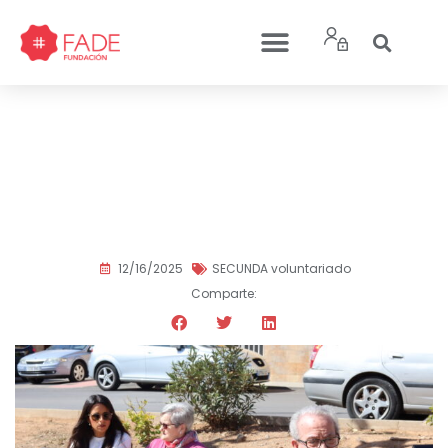
Acompañar para cuidar:
una respuesta
comunitaria a la soledad
no deseada
12/16/2025
SECUNDA voluntariado
Comparte: