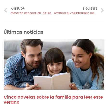
ANTERIOR
SIGUIENTE
Mención especial en los Premios de Voluntariado de la Región de Murcia 2025 a Francisco Cano, voluntario de FADE
Arranca el voluntariado de acompañamiento en el Hospital Mesa del Castillo
Últimas noticias
Cinco novelas sobre la familia para leer este
verano